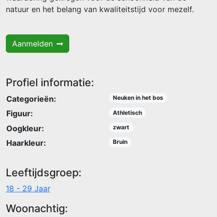
natuur en het belang van kwaliteitstijd voor mezelf.
Aanmelden
Profiel informatie:
Categorieën:
Neuken in het bos
Figuur:
Athletisch
Oogkleur:
zwart
Haarkleur:
Bruin
Leeftijdsgroep:
18 - 29 Jaar
Woonachtig: