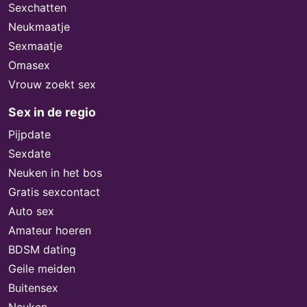
Sexchatten
Neukmaatje
Sexmaatje
Omasex
Vrouw zoekt sex
Sex in de regio
Pijpdate
Sexdate
Neuken in het bos
Gratis sexcontact
Auto sex
Amateur hoeren
BDSM dating
Geile meiden
Buitensex
Neuken