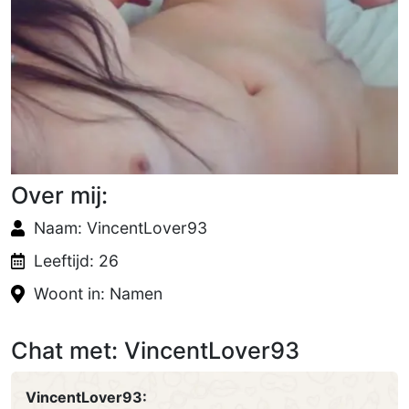
Over mij:
Naam: VincentLover93
Leeftijd: 26
Woont in: Namen
Chat met: VincentLover93
VincentLover93: