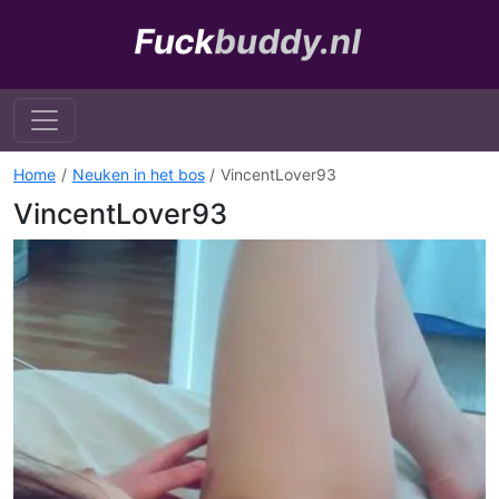
Home
Neuken in het bos
VincentLover93
VincentLover93