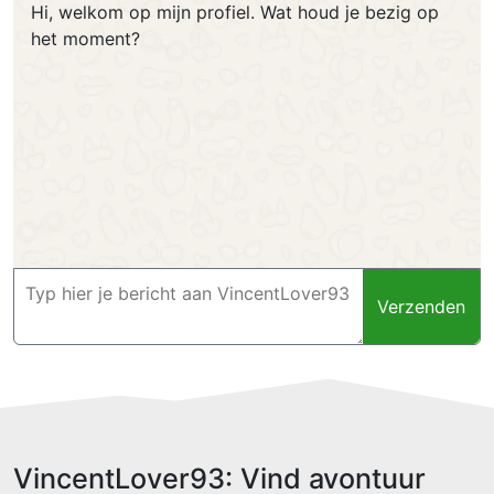
Hi, welkom op mijn profiel. Wat houd je bezig op
het moment?
Verzenden
VincentLover93: Vind avontuur