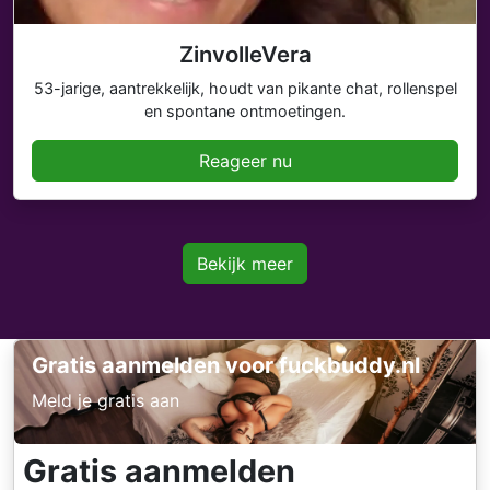
ZinvolleVera
53-jarige, aantrekkelijk, houdt van pikante chat, rollenspel
en spontane ontmoetingen.
Reageer nu
Bekijk meer
Gratis aanmelden voor fuckbuddy.nl
Meld je gratis aan
Gratis aanmelden