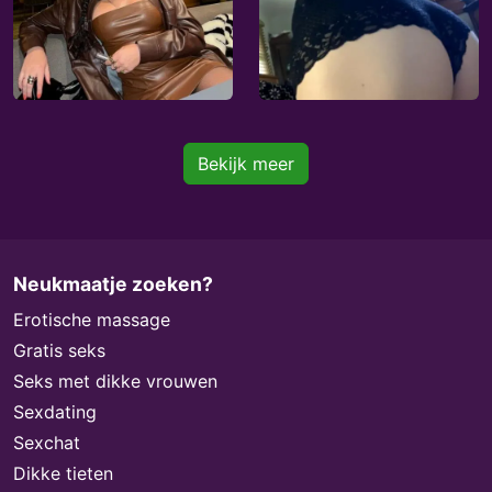
Bekijk meer
Neukmaatje zoeken?
Erotische massage
Gratis seks
Seks met dikke vrouwen
Sexdating
Sexchat
Dikke tieten