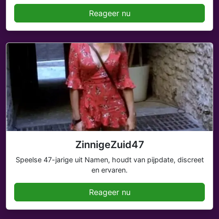
Reageer nu
ZinnigeZuid47
Speelse 47-jarige uit Namen, houdt van pijpdate, discreet
en ervaren.
Reageer nu