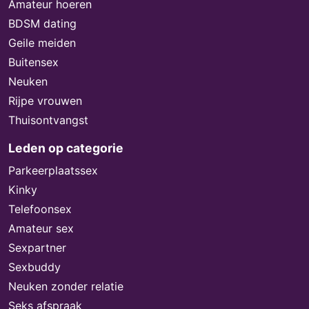
Amateur hoeren
BDSM dating
Geile meiden
Buitensex
Neuken
Rijpe vrouwen
Thuisontvangst
Leden op categorie
Parkeerplaatssex
Kinky
Telefoonsex
Amateur sex
Sexpartner
Sexbuddy
Neuken zonder relatie
Seks afspraak