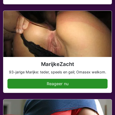
MarijkeZacht
93-jarige Marijke: teder, speels en geil; Omasex welkom.
Reageer nu