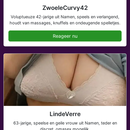
ZwoeleCurvy42
Voluptueuze 42-jarige uit Namen, speels en verlangend,
houdt van massages, knuffels en ondeugende spelletjes.
Reageer nu
LindeVerre
63-jarige, speelse en geile vrouw uit Namen, teder en
discret, omasex mogelijk.