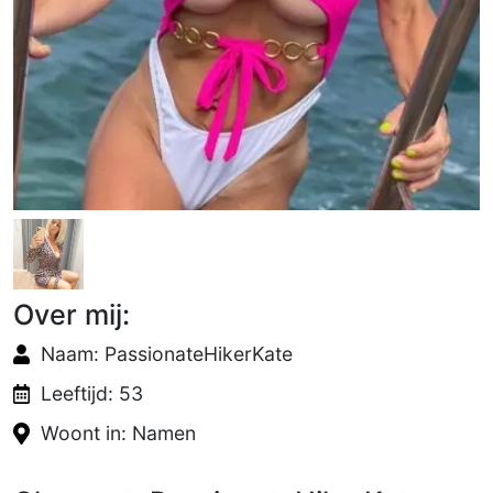
Over mij:
Naam: PassionateHikerKate
Leeftijd: 53
Woont in: Namen