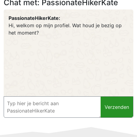
Chat met: PassionateHikerKate
PassionateHikerKate:
Hi, welkom op mijn profiel. Wat houd je bezig op
het moment?
Verzenden