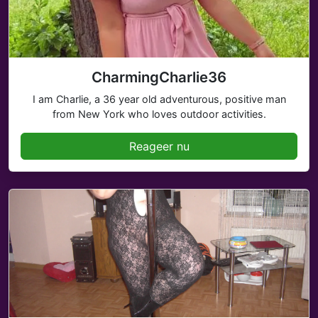
CharmingCharlie36
I am Charlie, a 36 year old adventurous, positive man
from New York who loves outdoor activities.
Reageer nu