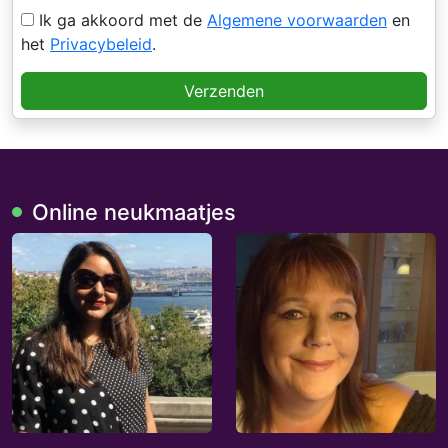
Ik ga akkoord met de
Algemene voorwaarden
en
het
Privacybeleid
.
Verzenden
Online neukmaatjes