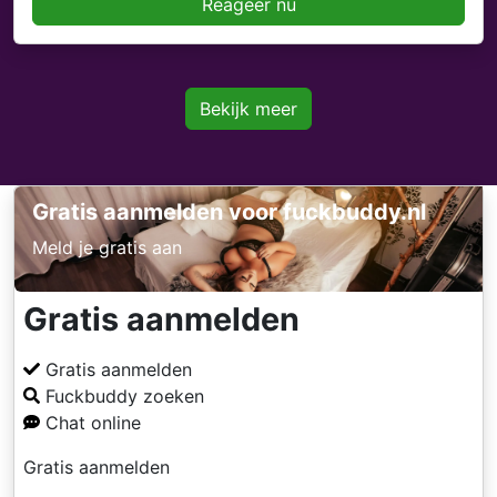
Reageer nu
Bekijk meer
Gratis aanmelden voor fuckbuddy.nl
Meld je gratis aan
Gratis aanmelden
Gratis aanmelden
Fuckbuddy zoeken
Chat online
Gratis aanmelden