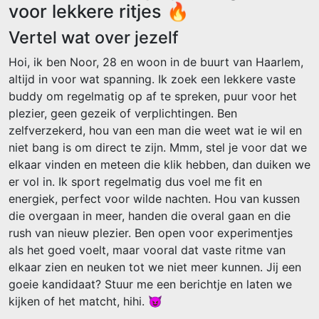
voor lekkere ritjes 🔥
Vertel wat over jezelf
Hoi, ik ben Noor, 28 en woon in de buurt van Haarlem,
altijd in voor wat spanning. Ik zoek een lekkere vaste
buddy om regelmatig op af te spreken, puur voor het
plezier, geen gezeik of verplichtingen. Ben
zelfverzekerd, hou van een man die weet wat ie wil en
niet bang is om direct te zijn. Mmm, stel je voor dat we
elkaar vinden en meteen die klik hebben, dan duiken we
er vol in. Ik sport regelmatig dus voel me fit en
energiek, perfect voor wilde nachten. Hou van kussen
die overgaan in meer, handen die overal gaan en die
rush van nieuw plezier. Ben open voor experimentjes
als het goed voelt, maar vooral dat vaste ritme van
elkaar zien en neuken tot we niet meer kunnen. Jij een
goeie kandidaat? Stuur me een berichtje en laten we
kijken of het matcht, hihi. 😈