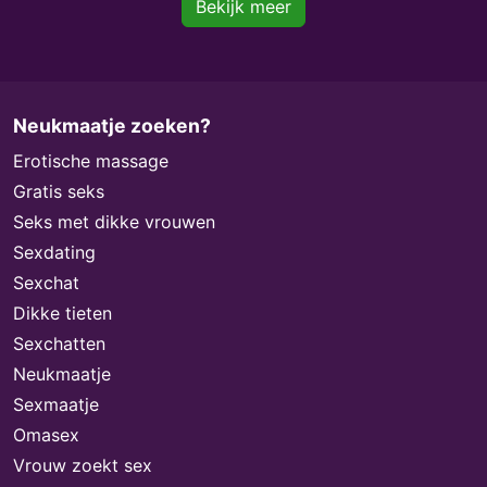
Bekijk meer
Neukmaatje zoeken?
Erotische massage
Gratis seks
Seks met dikke vrouwen
Sexdating
Sexchat
Dikke tieten
Sexchatten
Neukmaatje
Sexmaatje
Omasex
Vrouw zoekt sex