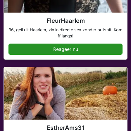
FleurHaarlem
36, geil uit Haarlem, zin in directe sex zonder bullshit. Kom
ff langs!
Reageer nu
EstherAms31