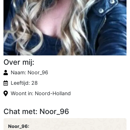
Over mij:
Naam: Noor_96
Leeftijd: 28
Woont in: Noord-Holland
Chat met: Noor_96
Noor_96: