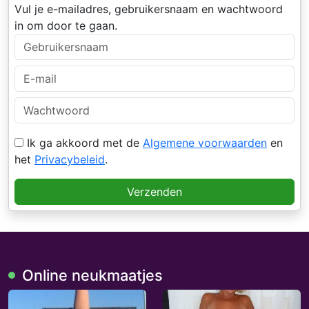
Vul je e-mailadres, gebruikersnaam en wachtwoord
in om door te gaan.
Ik ga akkoord met de
Algemene voorwaarden
en
het
Privacybeleid
.
Verzenden
Online neukmaatjes