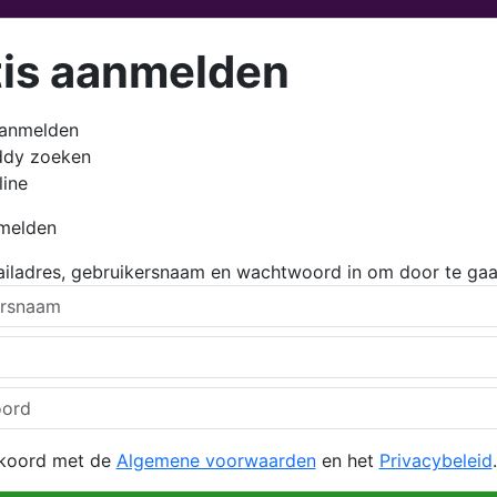
tis aanmelden
aanmelden
ddy zoeken
line
nmelden
ailadres, gebruikersnaam en wachtwoord in om door te gaa
kkoord met de
Algemene voorwaarden
en het
Privacybeleid
.