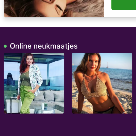
Online neukmaatjes