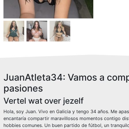
JuanAtleta34: Vamos a comp
pasiones
Vertel wat over jezelf
Hola, soy Juan. Vivo en Galicia y tengo 34 años. Me apasi
encantaría compartir maravillosos momentos contigo dis
hobbies comunes. Un buen partido de fútbol, un tranquil