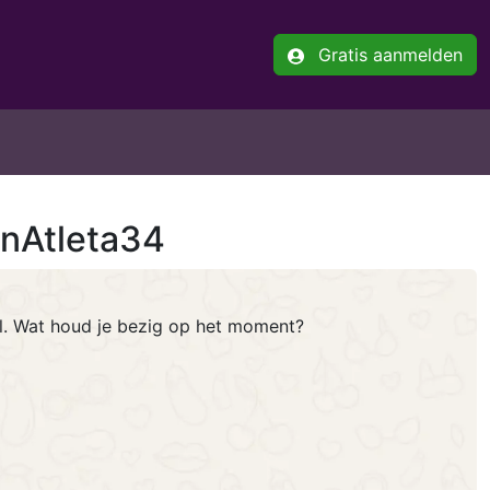
Gratis aanmelden
anAtleta34
el. Wat houd je bezig op het moment?