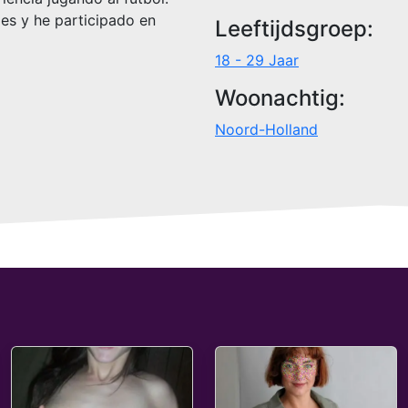
es y he participado en
Leeftijdsgroep:
18 - 29 Jaar
Woonachtig:
Noord-Holland