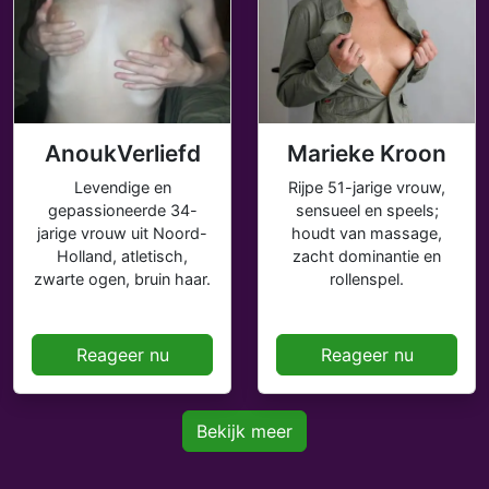
AnoukVerliefd
Marieke Kroon
Levendige en
Rijpe 51-jarige vrouw,
gepassioneerde 34-
sensueel en speels;
jarige vrouw uit Noord-
houdt van massage,
Holland, atletisch,
zacht dominantie en
zwarte ogen, bruin haar.
rollenspel.
Reageer nu
Reageer nu
Bekijk meer