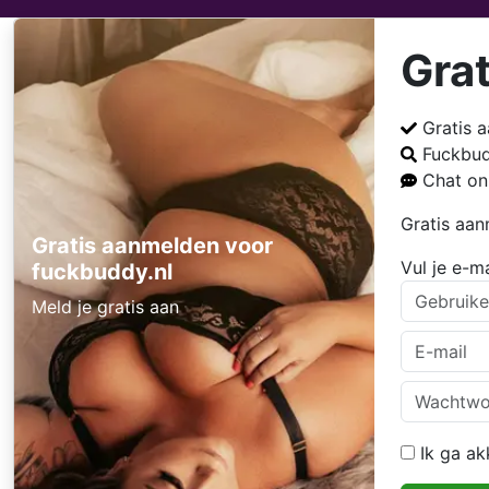
Gra
Gratis 
Fuckbu
Chat on
Gratis aa
Gratis aanmelden voor
Vul je e-m
fuckbuddy.nl
Meld je gratis aan
Ik ga a