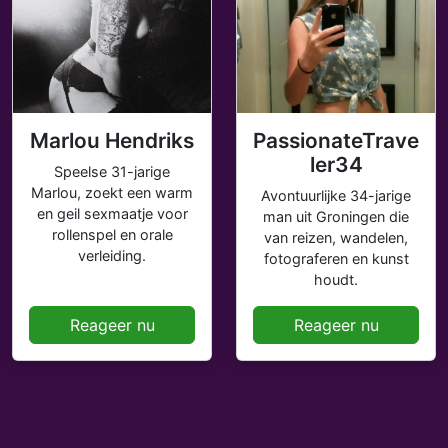
Marlou Hendriks
PassionateTrave
ler34
Speelse 31-jarige
Marlou, zoekt een warm
Avontuurlijke 34-jarige
en geil sexmaatje voor
man uit Groningen die
rollenspel en orale
van reizen, wandelen,
verleiding.
fotograferen en kunst
houdt.
Reageer nu
Reageer nu