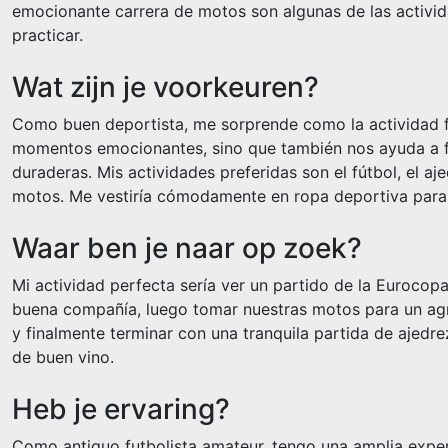
emocionante carrera de motos son algunas de las activi
practicar.
Wat zijn je voorkeuren?
Como buen deportista, me sorprende como la actividad f
momentos emocionantes, sino que también nos ayuda a 
duraderas. Mis actividades preferidas son el fútbol, el aj
motos. Me vestiría cómodamente en ropa deportiva para 
Waar ben je naar op zoek?
Mi actividad perfecta sería ver un partido de la Eurocop
buena compañía, luego tomar nuestras motos para un ag
y finalmente terminar con una tranquila partida de ajedre
de buen vino.
Heb je ervaring?
Como antiguo futbolista amateur, tengo una amplia experi