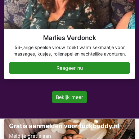
Marlies Verdonck
56-jarige speelse vrouw zoekt warm sexmaatje voor
massages, kusjes, rollenspel en nachtelijke avonturen.
Reageer nu
Bekijk meer
Gratis aanmelden voor fuckbuddy.nl
Meld je gratis aan