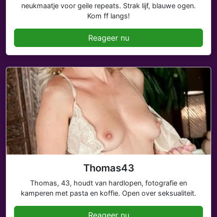
neukmaatje voor geile repeats. Strak lijf, blauwe ogen.
Kom ff langs!
Reageer nu
Thomas43
Thomas, 43, houdt van hardlopen, fotografie en
kamperen met pasta en koffie. Open over seksualiteit.
Reageer nu