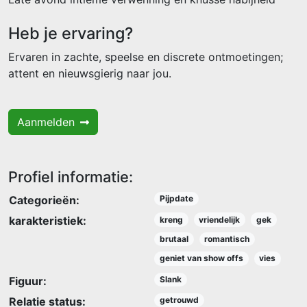
Heb je ervaring?
Ervaren in zachte, speelse en discrete ontmoetingen;
attent en nieuwsgierig naar jou.
Aanmelden
Profiel informatie:
Categorieën:
Pijpdate
karakteristiek:
kreng
vriendelijk
gek
brutaal
romantisch
geniet van show offs
vies
Figuur:
Slank
Relatie status:
getrouwd