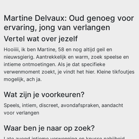
Martine Delvaux: Oud genoeg voor
ervaring, jong van verlangen
Vertel wat over jezelf
Hooiiii, ik ben Martine, 58 en nog altijd geil en
nieuwsgierig. Aantrekkelijk en warm, zoek speelse en
intieme ontmoetingen. Als je dat specifieke
verwenmoment zoekt, je vindt het hier. Kleine tikfoutjes
mogelijk, ach ja.
Wat zijn je voorkeuren?
Speels, intiem, discreet, avondafspraken, aandacht
voor verlangen
Waar ben je naar op zoek?
Late avond intieme verwenning en knusse nabijheid