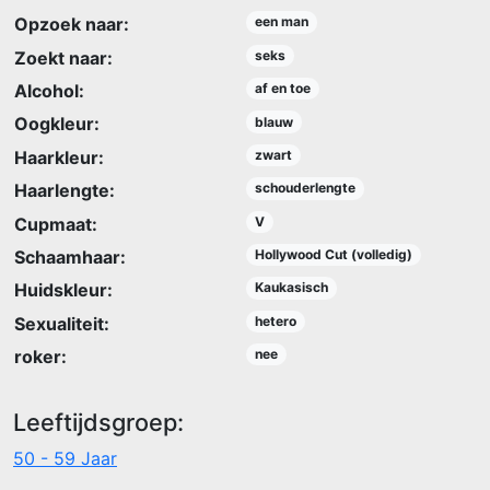
Opzoek naar:
een man
Zoekt naar:
seks
Alcohol:
af en toe
Oogkleur:
blauw
Haarkleur:
zwart
Haarlengte:
schouderlengte
Cupmaat:
V
Schaamhaar:
Hollywood Cut (volledig)
Huidskleur:
Kaukasisch
Sexualiteit:
hetero
roker:
nee
Leeftijdsgroep:
50 - 59 Jaar