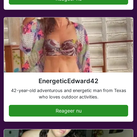
EnergeticEdward42
42-year-old adventurous and energetic man from Texas
who loves outdoor activities.
Reageer nu