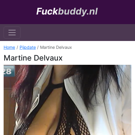
Home
Pijpdate
Martine Delvaux
Martine Delvaux