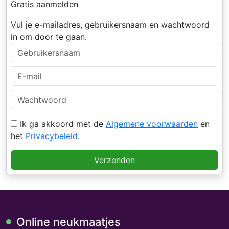
Gratis aanmelden
Vul je e-mailadres, gebruikersnaam en wachtwoord
in om door te gaan.
Ik ga akkoord met de
Algemene voorwaarden
en
het
Privacybeleid
.
Verzenden
Online neukmaatjes