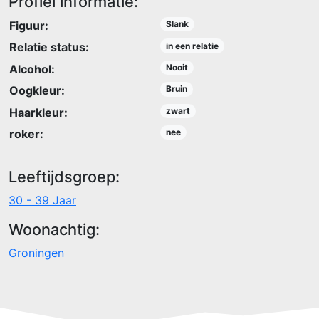
Profiel informatie:
Figuur:
Slank
Relatie status:
in een relatie
Alcohol:
Nooit
Oogkleur:
Bruin
Haarkleur:
zwart
roker:
nee
Leeftijdsgroep:
30 - 39 Jaar
Woonachtig:
Groningen