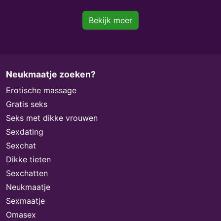
Bekijk meer
Neukmaatje zoeken?
Erotische massage
Gratis seks
Seks met dikke vrouwen
Sexdating
Sexchat
Dikke tieten
Sexchatten
Neukmaatje
Sexmaatje
Omasex