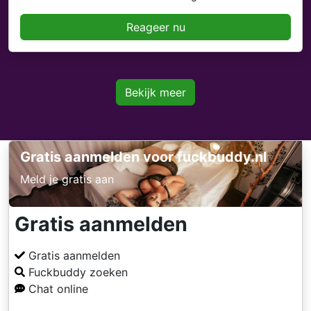
Reageer nu
Bekijk meer
Gratis aanmelden voor fuckbuddy.nl
Meld je gratis aan
Gratis aanmelden
Gratis aanmelden
Fuckbuddy zoeken
Chat online