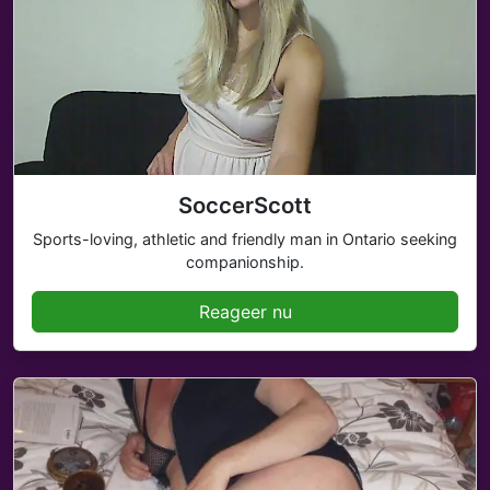
SoccerScott
Sports-loving, athletic and friendly man in Ontario seeking
companionship.
Reageer nu