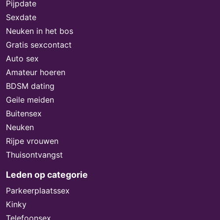
Pijpdate
Sexdate
Neuken in het bos
Gratis sexcontact
Auto sex
Amateur hoeren
BDSM dating
Geile meiden
Buitensex
Neuken
Rijpe vrouwen
Thuisontvangst
Leden op categorie
Parkeerplaatssex
Kinky
Telefoonsex