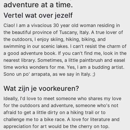
adventure at a time.
Vertel wat over jezelf
Ciao! I am a vivacious 30 year old woman residing in
the beautiful province of Tuscany, Italy. A true lover of
the outdoors, I enjoy skiing, hiking, biking, and
swimming in our scenic lakes. I can't resist the charm of
a good adventure book. If you can't find me, look in the
nearest library. Sometimes, a little paintbrush and easel
time works wonders for me. Yes, I am a budding artist.
Sono un po' arrapata, as we say in Italy. ;)
Wat zijn je voorkeuren?
Ideally, I'd love to meet someone who shares my love
for the outdoors and adventure, someone who's not
afraid to get a little dirty on a hiking trail or to
challenge me to a bike race. A love for literature and
appreciation for art would be the cherry on top.