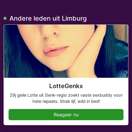
Andere leden uit Limburg
LotteGenkx
29j geile Lotte uit Genk-regio zoekt vaste sexbuddy voor
hete repeats. Strak lijf, wild in bed!
Reageer nu