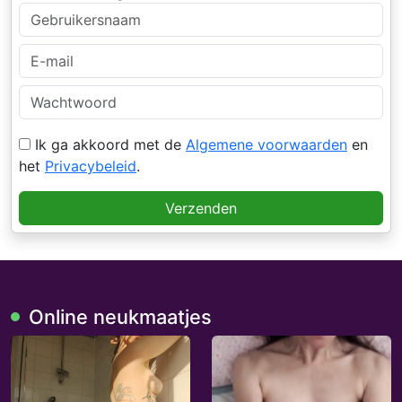
Ik ga akkoord met de
Algemene voorwaarden
en
het
Privacybeleid
.
Verzenden
Online neukmaatjes