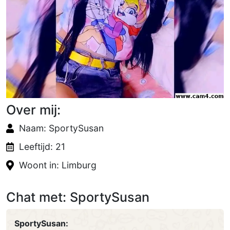
Over mij:
Naam: SportySusan
Leeftijd: 21
Woont in: Limburg
Chat met: SportySusan
SportySusan: