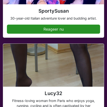
SportySusan
30-year-old Italian adventure lover and budding artist.
Reageer nu
Lucy32
Fitness-loving woman from Paris who enjoys yoga,
running, cycling and is often captivated by her