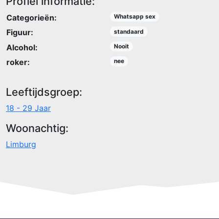
Profiel informatie:
Categorieën:
Whatsapp sex
Figuur:
standaard
Alcohol:
Nooit
roker:
nee
Leeftijdsgroep:
18 - 29 Jaar
Woonachtig:
Limburg