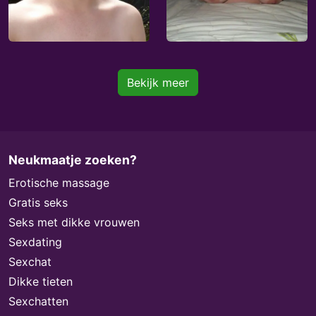
Bekijk meer
Neukmaatje zoeken?
Erotische massage
Gratis seks
Seks met dikke vrouwen
Sexdating
Sexchat
Dikke tieten
Sexchatten