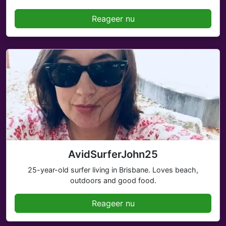
Reageer nu
AvidSurferJohn25
25-year-old surfer living in Brisbane. Loves beach,
outdoors and good food.
Reageer nu