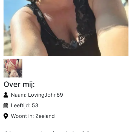
Over mij:
Naam: LovingJohn89
Leeftijd: 53
Woont in: Zeeland