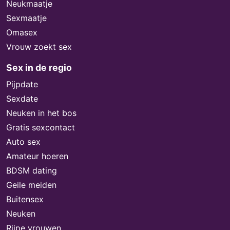
Neukmaatje
Sexmaatje
Omasex
Vrouw zoekt sex
Sex in de regio
Pijpdate
Sexdate
Neuken in het bos
Gratis sexcontact
Auto sex
Amateur hoeren
BDSM dating
Geile meiden
Buitensex
Neuken
Rijpe vrouwen