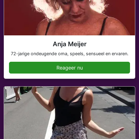
Anja Meijer
72-jarige ondeugende oma, speels, sensueel en ervaren.
Reageer nu