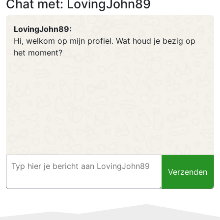
Chat met: LovingJohn89
LovingJohn89:
Hi, welkom op mijn profiel. Wat houd je bezig op
het moment?
Verzenden