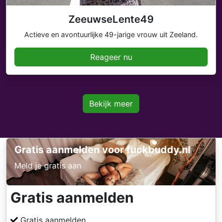
ZeeuwseLente49
Actieve en avontuurlijke 49-jarige vrouw uit Zeeland.
Reageer nu
Bekijk meer
Gratis aanmelden voor fuckbuddy.nl
Meld je gratis aan
Gratis aanmelden
Gratis aanmelden