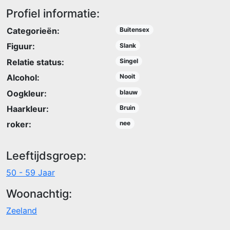
Profiel informatie:
Categorieën:
Buitensex
Figuur:
Slank
Relatie status:
Singel
Alcohol:
Nooit
Oogkleur:
blauw
Haarkleur:
Bruin
roker:
nee
Leeftijdsgroep:
50 - 59 Jaar
Woonachtig:
Zeeland