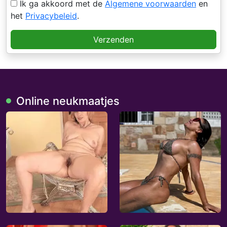
Ik ga akkoord met de
Algemene voorwaarden
en
het
Privacybeleid
.
Verzenden
Online neukmaatjes