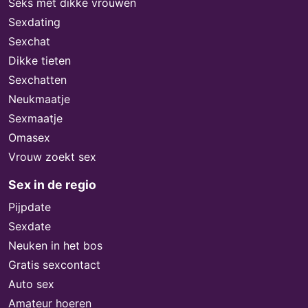
Seks met dikke vrouwen
Sexdating
Sexchat
Dikke tieten
Sexchatten
Neukmaatje
Sexmaatje
Omasex
Vrouw zoekt sex
Sex in de regio
Pijpdate
Sexdate
Neuken in het bos
Gratis sexcontact
Auto sex
Amateur hoeren