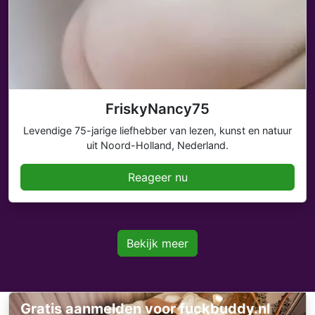
FriskyNancy75
Levendige 75-jarige liefhebber van lezen, kunst en natuur
uit Noord-Holland, Nederland.
Reageer nu
Bekijk meer
Gratis aanmelden voor fuckbuddy.nl