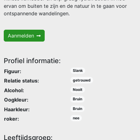
ervan om buiten te zijn en de natuur in te gaan voor
ontspannende wandelingen.
Aanmelden
Profiel informatie:
Figuur:
Slank
Relatie status:
getrouwd
Alcohol:
Nooit
Oogkleur:
Bruin
Haarkleur:
Bruin
roker:
nee
Leeftijdsgroep: