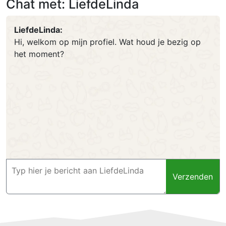
Chat met: LiefdeLinda
LiefdeLinda:
Hi, welkom op mijn profiel. Wat houd je bezig op
het moment?
Verzenden