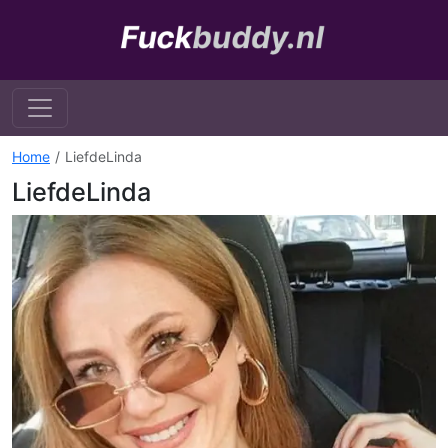
Home
LiefdeLinda
LiefdeLinda