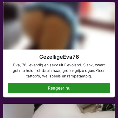
GezelligeEva76
Eva, 76, levendig en sexy uit Flevoland. Slank, zwart
getinte huid, lichtbruin haar, groen-grijze ogen. Geen
tattoo's, wel speels en rampetampig.
Reageer nu