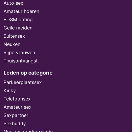
Auto sex
Amateur hoeren
BDSM dating
Geile meiden
Buitensex
Neuken
Rijpe vrouwen
Thuisontvangst
Leden op categorie
Parkeerplaatssex
Kinky
Telefoonsex
Amateur sex
Sexpartner
Sexbuddy
Neuken zonder relatie