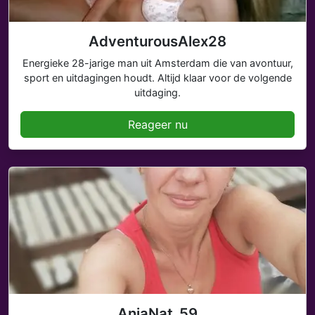
AdventurousAlex28
Energieke 28-jarige man uit Amsterdam die van avontuur,
sport en uitdagingen houdt. Altijd klaar voor de volgende
uitdaging.
Reageer nu
AnjaNat_59