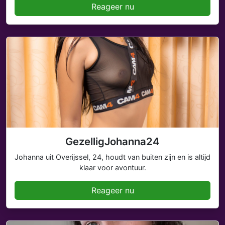
Reageer nu
GezelligJohanna24
Johanna uit Overijssel, 24, houdt van buiten zijn en is altijd
klaar voor avontuur.
Reageer nu