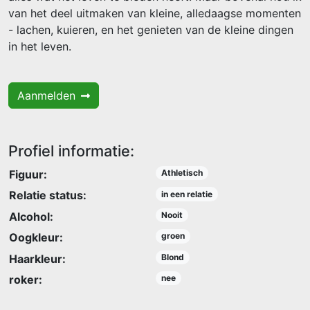
van het deel uitmaken van kleine, alledaagse momenten
- lachen, kuieren, en het genieten van de kleine dingen
in het leven.
Aanmelden
Profiel informatie:
Figuur:
Athletisch
Relatie status:
in een relatie
Alcohol:
Nooit
Oogkleur:
groen
Haarkleur:
Blond
roker:
nee