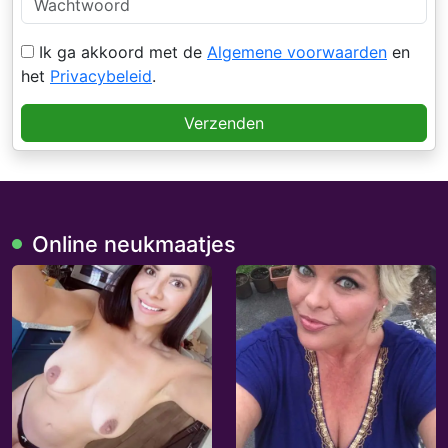
Ik ga akkoord met de
Algemene voorwaarden
en
het
Privacybeleid
.
Verzenden
Online neukmaatjes