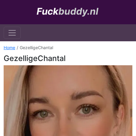
Home
GezelligeChantal
GezelligeChantal