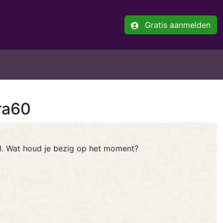
Gratis aanmelden
ra60
el. Wat houd je bezig op het moment?