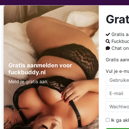
Gra
Gratis 
Fuckbu
Chat on
Gratis aa
Gratis aanmelden voor
Vul je e-m
fuckbuddy.nl
Meld je gratis aan
Ik ga a