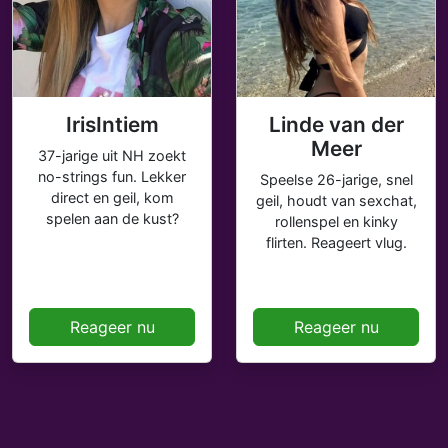
IrisIntiem
Linde van der
Meer
37-jarige uit NH zoekt
no-strings fun. Lekker
Speelse 26-jarige, snel
direct en geil, kom
geil, houdt van sexchat,
spelen aan de kust?
rollenspel en kinky
flirten. Reageert vlug.
Reageer nu
Reageer nu