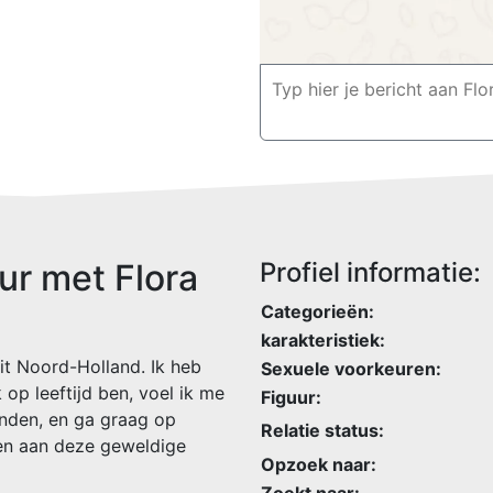
ur met Flora
Profiel informatie:
Categorieën:
karakteristiek:
uit Noord-Holland. Ik heb
Sexuele voorkeuren:
 op leeftijd ben, voel ik me
Figuur:
nden, en ga graag op
Relatie status:
en aan deze geweldige
Opzoek naar:
Zoekt naar: