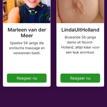
Marleen van der
LindaUitHolland
Meer
Bruisende 56-jarige
dame uit Noord-
Speelse 58-jarige die
Holland, altijd klaar voor
erotische massage en
een leuk avontuur.
verwennen biedt.
Reageer nu
Reageer nu