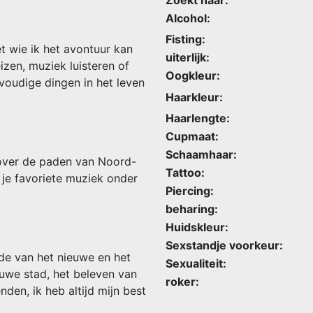
Alcohol:
Fisting:
 wie ik het avontuur kan
uiterlijk:
izen, muziek luisteren of
Oogkleur:
voudige dingen in het leven
Haarkleur:
Haarlengte:
Cupmaat:
Schaamhaar:
g over de paden van Noord-
Tattoo:
 je favoriete muziek onder
Piercing:
beharing:
Huidskleur:
Sexstandje voorkeur:
de van het nieuwe en het
Sexualiteit:
uwe stad, het beleven van
roker:
den, ik heb altijd mijn best