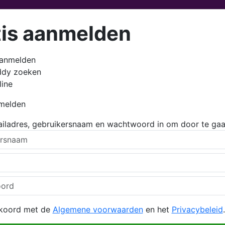
tis aanmelden
aanmelden
ddy zoeken
line
nmelden
ailadres, gebruikersnaam en wachtwoord in om door te gaa
kkoord met de
Algemene voorwaarden
en het
Privacybeleid
.