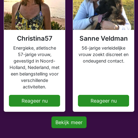
Christina57
Sanne Veldman
Energieke, atletische
56-jarige verleidelijke
57-jarige vrouw,
vrouw zoekt discreet en
gevestigd in Noord-
ondeugend contact.
Holland, Nederland, met
een belangstelling voor
verschillende
activiteiten.
Reageer nu
Reageer nu
Bekijk meer