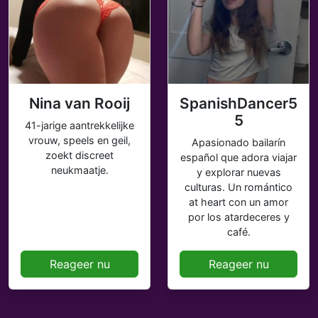
Nina van Rooij
SpanishDancer5
5
41-jarige aantrekkelijke
vrouw, speels en geil,
Apasionado bailarín
zoekt discreet
español que adora viajar
neukmaatje.
y explorar nuevas
culturas. Un romántico
at heart con un amor
por los atardeceres y
café.
Reageer nu
Reageer nu