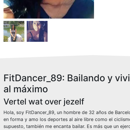
FitDancer_89: Bailando y viv
al máximo
Vertel wat over jezelf
Hola, soy FitDancer_89, un hombre de 32 años de Barce
en forma y amo los deportes al aire libre como el ciclism
supuesto, también me encanta bailar. Es más que un ejerc