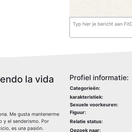
iendo la vida
Profiel informatie:
Categorieën:
karakteristiek:
Sexuele voorkeuren:
Figuur:
lona. Me gusta mantenerme
o y el senderismo. Por
Relatie status:
icio, es una pasión.
Opzoek naar: