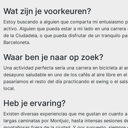
Wat zijn je voorkeuren?
Estoy buscando a alguien que comparta mi entusiasmo po
activo. Alguien que pueda estar a mi lado en una carrera 
de la Ciudadela, o que pueda disfrutar de un tranquilo pa
Barceloneta.
Waar ben je naar op zoek?
Una actividad perfecta sería una carrera en bicicleta al
desayuno saludable en uno de los cafés al aire libre en el
pasaríamos el resto del día practicando el swing o el sals
local.
Heb je ervaring?
Existen diversas experiencias que me gustan en cuanto a 
largas caminatas por Montjuic, hasta intensas sesiones de
montañosas fuera de la ciudad. Y por supuesto, siempre 