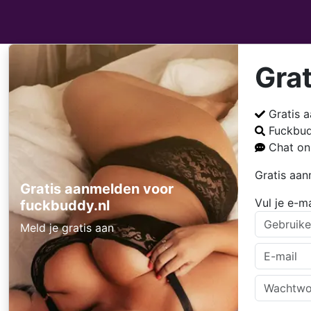
Gra
Gratis 
Fuckbu
Chat on
Gratis aa
Gratis aanmelden voor
Vul je e-m
fuckbuddy.nl
Meld je gratis aan