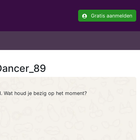
Gratis aanmelden
tDancer_89
el. Wat houd je bezig op het moment?