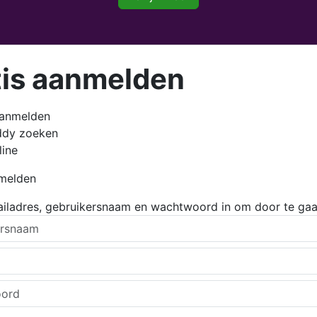
tis aanmelden
aanmelden
ddy zoeken
line
nmelden
ailadres, gebruikersnaam en wachtwoord in om door te gaa