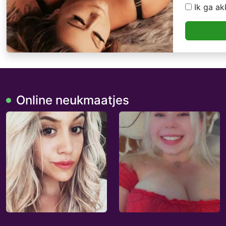
Ik ga a
Online neukmaatjes