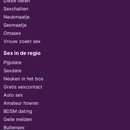
Dikke tieten
Sexchatten
Neukmaatje
Sexmaatje
Omasex
Vrouw zoekt sex
Sex in de regio
Pijpdate
Sexdate
Neuken in het bos
Gratis sexcontact
Auto sex
Amateur hoeren
BDSM dating
Geile meiden
Buitensex