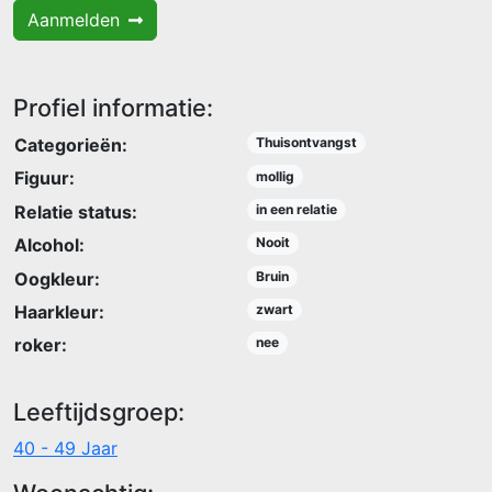
Aanmelden
Profiel informatie:
Categorieën:
Thuisontvangst
Figuur:
mollig
Relatie status:
in een relatie
Alcohol:
Nooit
Oogkleur:
Bruin
Haarkleur:
zwart
roker:
nee
Leeftijdsgroep:
40 - 49 Jaar