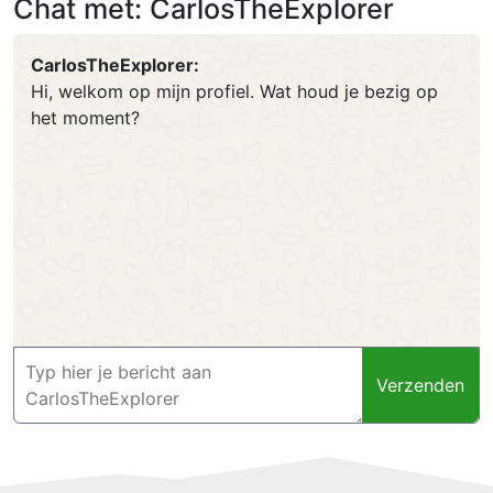
Chat met: CarlosTheExplorer
CarlosTheExplorer:
Hi, welkom op mijn profiel. Wat houd je bezig op
het moment?
Verzenden