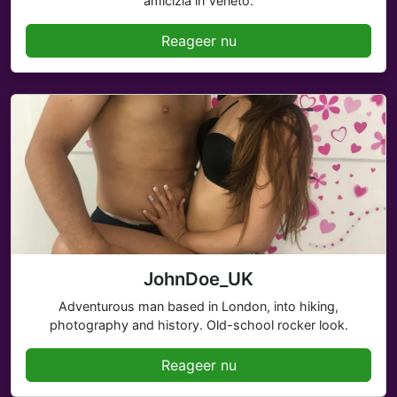
amicizia in Veneto.
Reageer nu
JohnDoe_UK
Adventurous man based in London, into hiking,
photography and history. Old-school rocker look.
Reageer nu