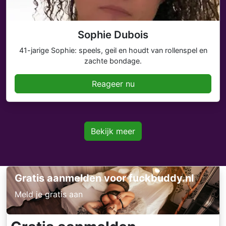
Sophie Dubois
41-jarige Sophie: speels, geil en houdt van rollenspel en
zachte bondage.
Reageer nu
Bekijk meer
Gratis aanmelden voor fuckbuddy.nl
Meld je gratis aan