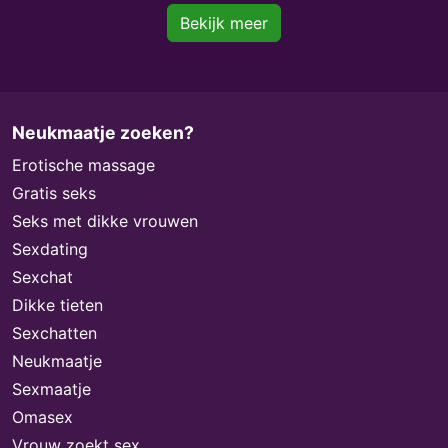
Bekijk meer
Neukmaatje zoeken?
Erotische massage
Gratis seks
Seks met dikke vrouwen
Sexdating
Sexchat
Dikke tieten
Sexchatten
Neukmaatje
Sexmaatje
Omasex
Vrouw zoekt sex