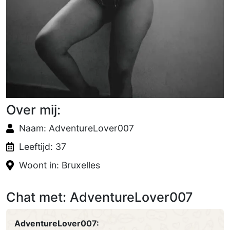
Over mij:
Naam: AdventureLover007
Leeftijd: 37
Woont in: Bruxelles
Chat met: AdventureLover007
AdventureLover007: