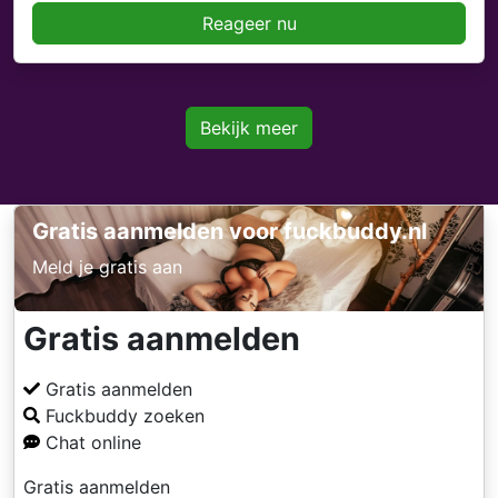
Reageer nu
Bekijk meer
Gratis aanmelden voor fuckbuddy.nl
Meld je gratis aan
Gratis aanmelden
Gratis aanmelden
Fuckbuddy zoeken
Chat online
Gratis aanmelden