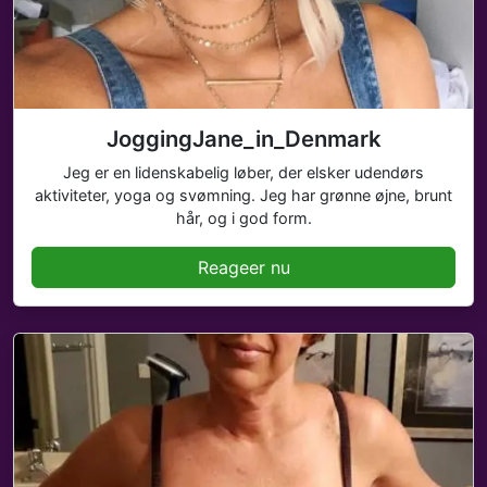
JoggingJane_in_Denmark
Jeg er en lidenskabelig løber, der elsker udendørs
aktiviteter, yoga og svømning. Jeg har grønne øjne, brunt
hår, og i god form.
Reageer nu