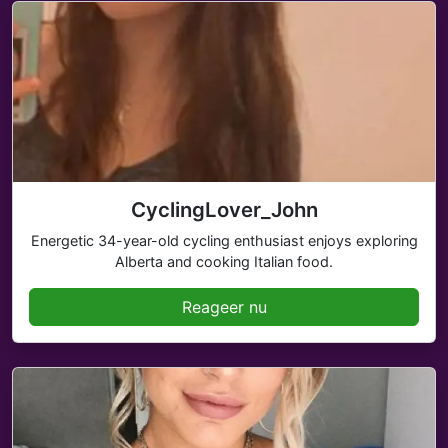
CyclingLover_John
Energetic 34-year-old cycling enthusiast enjoys exploring
Alberta and cooking Italian food.
Reageer nu