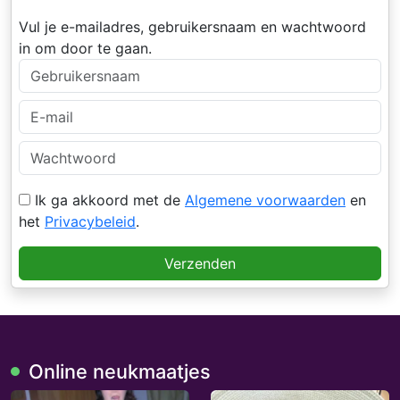
Vul je e-mailadres, gebruikersnaam en wachtwoord
in om door te gaan.
Ik ga akkoord met de
Algemene voorwaarden
en
het
Privacybeleid
.
Verzenden
Online neukmaatjes