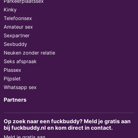
Parkeerplaatssex
Kinky
Telefoonsex
Amateur sex
Sexpartner
Sexbuddy
Neuken zonder relatie
Seks afspraak
Plassex
Pijpslet
Whatsapp sex
Partners
Op zoek naar een fuckbuddy? Meld je gratis aan
bij fuckbuddy.nl en kom direct in contact.
Meld je gratis aan