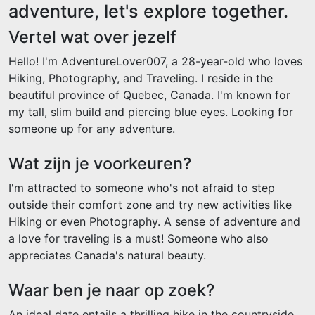
adventure, let's explore together.
Vertel wat over jezelf
Hello! I'm AdventureLover007, a 28-year-old who loves
Hiking, Photography, and Traveling. I reside in the
beautiful province of Quebec, Canada. I'm known for
my tall, slim build and piercing blue eyes. Looking for
someone up for any adventure.
Wat zijn je voorkeuren?
I'm attracted to someone who's not afraid to step
outside their comfort zone and try new activities like
Hiking or even Photography. A sense of adventure and
a love for traveling is a must! Someone who also
appreciates Canada's natural beauty.
Waar ben je naar op zoek?
An ideal date entails a thrilling hike in the countryside,