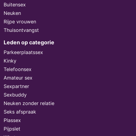
Buitensex
Neuken
Rijpe vrouwen
Thuisontvangst
Leden op categorie
Parkeerplaatssex
Kinky
Telefoonsex
Amateur sex
Sexpartner
Sexbuddy
Neuken zonder relatie
Seks afspraak
Plassex
Pijpslet