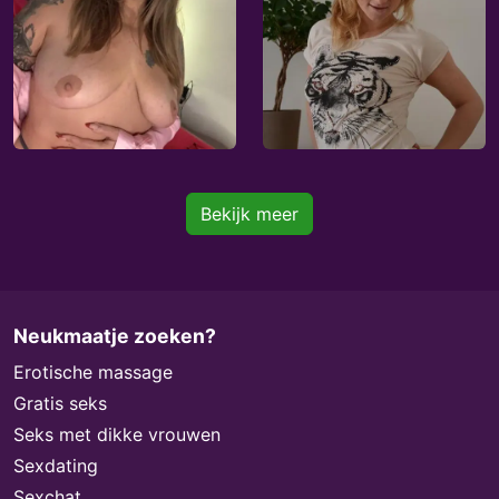
Bekijk meer
Neukmaatje zoeken?
Erotische massage
Gratis seks
Seks met dikke vrouwen
Sexdating
Sexchat