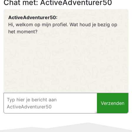
Chat met: ActiveAdventurer50
ActiveAdventurer50:
Hi, welkom op mijn profiel. Wat houd je bezig op
het moment?
Verzenden