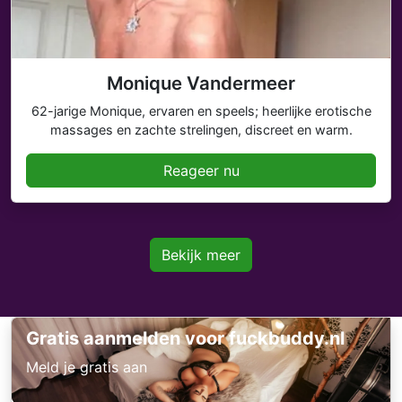
Monique Vandermeer
62-jarige Monique, ervaren en speels; heerlijke erotische
massages en zachte strelingen, discreet en warm.
Reageer nu
Bekijk meer
Gratis aanmelden voor fuckbuddy.nl
Meld je gratis aan