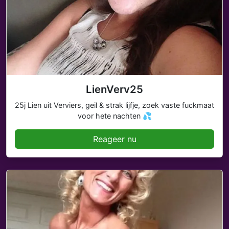
LienVerv25
25j Lien uit Verviers, geil & strak lijfje, zoek vaste fuckmaat
voor hete nachten 💦
Reageer nu