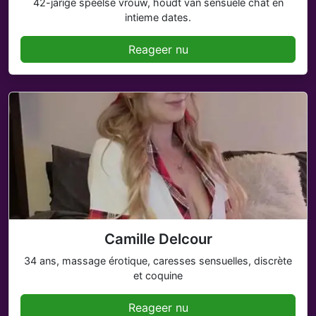
42-jarige speelse vrouw, houdt van sensuele chat en
intieme dates.
Reageer nu
Camille Delcour
34 ans, massage érotique, caresses sensuelles, discrète
et coquine
Reageer nu